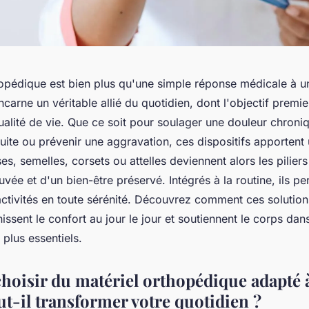
hopédique est bien plus qu'une simple réponse médicale à u
ncarne un véritable allié du quotidien, dont l'objectif premie
qualité de vie. Que ce soit pour soulager une douleur chron
uite ou prévenir une aggravation, ces dispositifs apportent 
es, semelles, corsets ou attelles deviennent alors les pilier
vée et d'un bien-être préservé. Intégrés à la routine, ils p
ctivités en toute sérénité. Découvrez comment ces solution
nissent le confort au jour le jour et soutiennent le corps dan
plus essentiels.
hoisir du matériel orthopédique adapté 
ut-il transformer votre quotidien ?