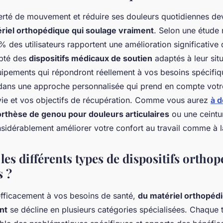
berté de mouvement et réduire ses douleurs quotidiennes dev
riel orthopédique qui soulage vraiment
. Selon une étude 
des utilisateurs rapportent une amélioration significative 
opté des
dispositifs médicaux de soutien
adaptés à leur si
quipements qui répondront réellement à vos besoins spécifiq
dans une approche personnalisée qui prend en compte votr
ie et vos objectifs de récupération. Comme vous aurez
à d
orthèse de genou pour douleurs articulaires
ou une ceintu
nsidérablement améliorer votre confort au travail comme à 
les différents types de dispositifs ortho
s ?
fficacement à vos besoins de santé,
du matériel orthopédi
nt
se décline en plusieurs catégories spécialisées. Chaque 