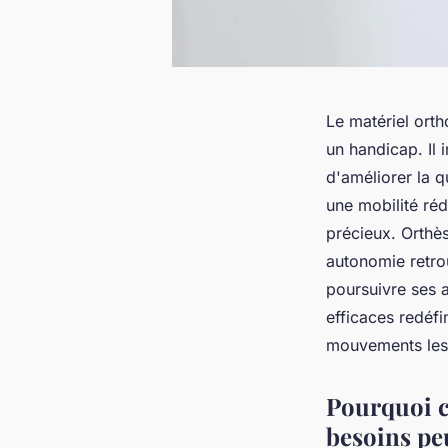
Le matériel ort
un handicap. Il i
d'améliorer la 
une mobilité réd
précieux. Orthès
autonomie retrou
poursuivre ses a
efficaces redéfi
mouvements les 
Pourquoi c
besoins pe