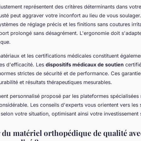
ajustement représentent des critères déterminants dans votr
justé peut aggraver votre inconfort au lieu de vous soulager
systèmes de réglage précis et les finitions sans coutures irrit
 port prolongé sans désagrément. L'ergonomie doit s'adapte
ique.
atériaux et les certifications médicales constituent égaleme
les d'efficacité. Les
dispositifs médicaux de soutien
certifi
normes strictes de sécurité et de performance. Ces garanti
rabilité et résultats thérapeutiques mesurables.
t personnalisé proposé par les plateformes spécialisées 
onsidérable. Les conseils d'experts vous orientent vers les 
 selon votre situation, optimisant ainsi votre investissement 
 du matériel orthopédique de qualité av