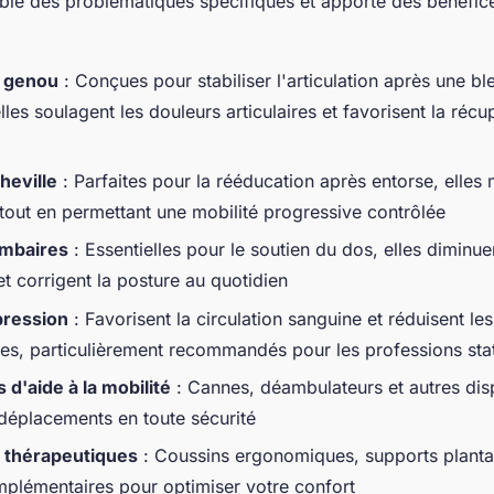
ble des problématiques spécifiques et apporte des bénéfic
 genou
: Conçues pour stabiliser l'articulation après une bl
lles soulagent les douleurs articulaires et favorisent la récu
heville
: Parfaites pour la rééducation après entorse, elles 
n tout en permettant une mobilité progressive contrôlée
ombaires
: Essentielles pour le soutien du dos, elles diminue
t corrigent la posture au quotidien
ression
: Favorisent la circulation sanguine et réduisent le
es, particulièrement recommandés pour les professions sta
d'aide à la mobilité
: Cannes, déambulateurs et autres disp
s déplacements en toute sécurité
 thérapeutiques
: Coussins ergonomiques, supports plantai
mplémentaires pour optimiser votre confort