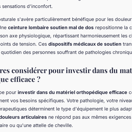
 sensations d'inconfort.
osturale s'avère particulièrement bénéfique pour les douleu
 Une
ceinture lombaire soutien mal de dos
repositionne la 
 son axe physiologique, répartissant harmonieusement les c
points de tension. Ces
dispositifs médicaux de soutien
tran
e quotidien des personnes souffrant de pathologies chroniqu
res considérer pour investir dans du mat
ue efficace ?
ape pour
investir dans du matériel orthopédique efficace
c
ent vos besoins spécifiques. Votre pathologie, votre niveau
hérapeutiques déterminent le type d'équipement le plus ada
ouleurs articulaires
ne répond pas aux mêmes exigences 
ire ou qu'une attelle de cheville.