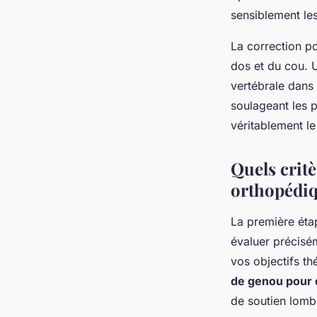
sensiblement les
La correction p
dos et du cou.
vertébrale dans
soulageant les 
véritablement l
Quels critè
orthopédiq
La première ét
évaluer précisém
vos objectifs t
de genou pour d
de soutien lomba