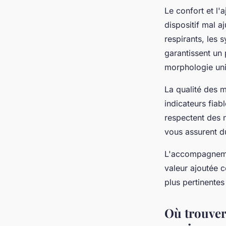
Le confort et l'
dispositif mal a
respirants, les 
garantissent un
morphologie un
La qualité des m
indicateurs fiab
respectent des 
vous assurent du
L'accompagnemen
valeur ajoutée c
plus pertinentes
Où trouver