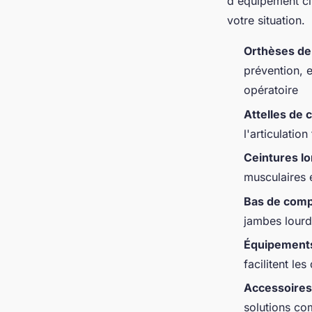
d'équipement ci
votre situation.
Orthèses de
prévention, e
opératoire
Attelles de c
l'articulatio
Ceintures l
musculaires e
Bas de comp
jambes lourd
Équipements 
facilitent le
Accessoires
solutions co