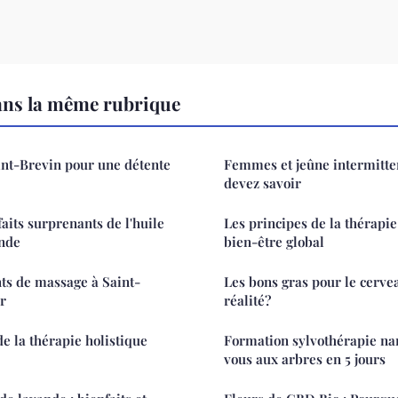
ans la même rubrique
int-Brevin pour une détente
Femmes et jeûne intermitte
devez savoir
aits surprenants de l'huile
Les principes de la thérapie
ande
bien-être global
ts de massage à Saint-
Les bons gras pour le cerve
r
réalité?
e la thérapie holistique
Formation sylvothérapie nan
vous aux arbres en 5 jours