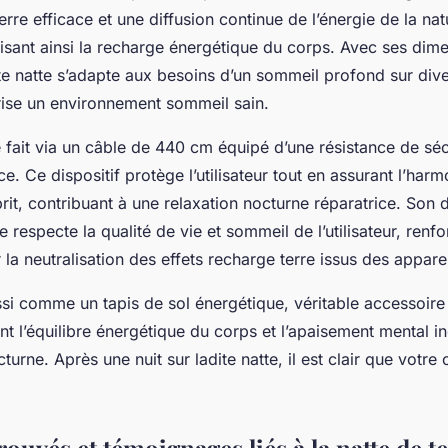
erre efficace et une diffusion continue de l’énergie de la nat
misant ainsi la recharge énergétique du corps. Avec ses dim
e natte s’adapte aux besoins d’un sommeil profond sur div
orise un environnement sommeil sain.
fait via un câble de 440 cm équipé d’une résistance de sécu
e. Ce dispositif protège l’utilisateur tout en assurant l’har
prit, contribuant à une relaxation nocturne réparatrice. Son 
 respecte la qualité de vie et sommeil de l’utilisateur, renfo
r la neutralisation des effets recharge terre issus des apparei
ussi comme un tapis de sol énergétique, véritable accessoir
ant l’équilibre énergétique du corps et l’apaisement mental i
turne. Après une nuit sur ladite natte, il est clair que votre