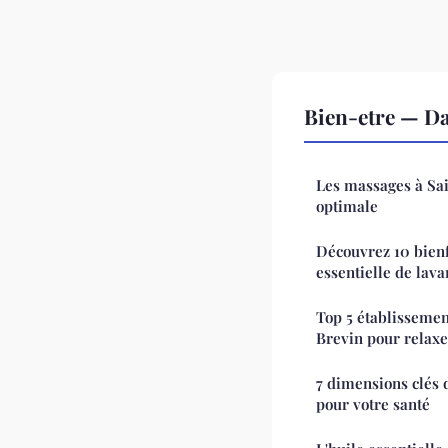
Bien-etre — D
Les massages à Sa
optimale
Découvrez 10 bienf
essentielle de lav
Top 5 établissemen
Brevin pour relaxe
7 dimensions clés d
pour votre santé