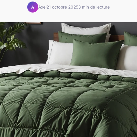
Axel
21 octobre 2025
3 min de lecture
A