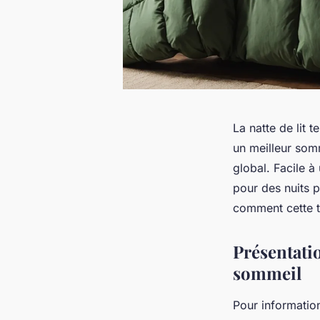
La natte de lit 
un meilleur somm
global. Facile à
pour des nuits 
comment cette t
Présentatio
sommeil
Pour informatio