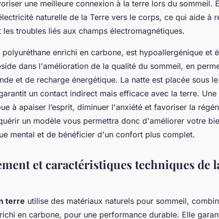
riser une meilleure connexion à la terre lors du sommeil. E
lectricité naturelle de la Terre vers le corps, ce qui aide à r
t les troubles liés aux champs électromagnétiques.
n polyuréthane enrichi en carbone, est hypoallergénique et 
réside dans l'amélioration de la qualité du sommeil, en perme
nde et de recharge énergétique. La natte est placée sous le
garantit un contact indirect mais efficace avec la terre. Une u
ue à apaiser l’esprit, diminuer l'anxiété et favoriser la régé
quérir un modèle vous permettra donc d'améliorer votre bie
ue mental et de bénéficier d'un confort plus complet.
ment et caractéristiques techniques de la
en terre
utilise des matériaux naturels pour sommeil, combin
richi en carbone, pour une performance durable. Elle garant