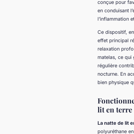
conçue pour favo
en conduisant l’é
l’inflammation e
Ce dispositif, e
effet principal 
relaxation profo
matelas, ce qui 
régulière contrib
nocturne. En ac
bien physique q
Fonctionne
lit en terre
La natte de lit 
polyuréthane en