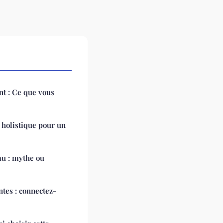
nt : Ce que vous
 holistique pour un
au : mythe ou
tes : connectez-