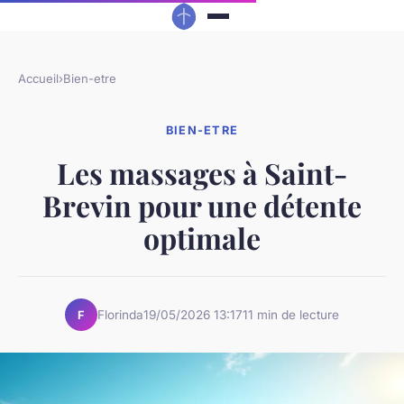
Accueil
›
Bien-etre
BIEN-ETRE
Les massages à Saint-
Brevin pour une détente
optimale
Florinda
19/05/2026 13:17
11 min de lecture
F