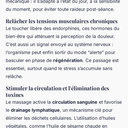
mécanique : il s’adapte à l’état du jour, à la sensibilité
du moment, pour éviter toute raideur post-séance.
Relâcher les tensions musculaires chroniques
Le toucher libère des endorphines, ces hormones du
bien-être qui atténuent la perception de la douleur.
C’est aussi un signal envoyé au système nerveux :
l’organisme peut enfin sortir du mode “alerte” pour
basculer en phase de
régénération
. Ce passage est
essentiel, surtout quand le stress s’accumule sans
relâche.
Stimuler la circulation et l'élimination des
toxines
Le massage active la
circulation sanguine
et favorise
le
drainage lymphatique
, un mécanisme clé pour
éliminer les déchets cellulaires. L’utilisation d’huiles
végétales, comme l’huile de sésame chaude en