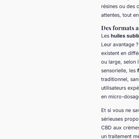
résines ou des c
attentes, tout en
Des formats a
Les
huiles subl
Leur avantage ?
existent en diff
ou large, selon
sensorielle, les
traditionnel, sa
utilisateurs exp
en micro-dosag
Et si vous ne s
sérieuses propos
CBD aux crèmes a
un traitement m