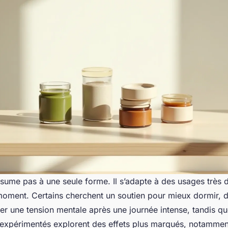
ume pas à une seule forme. Il s’adapte à des usages très di
moment. Certains cherchent un soutien pour mieux dormir, d
er une tension mentale après une journée intense, tandis q
us expérimentés explorent des effets plus marqués, notamme