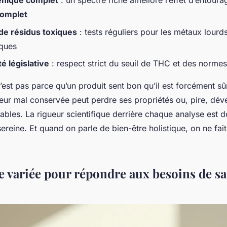
pénique complet
: un spectre riche améliore l’effet d’entou
complet
e résidus toxiques
: tests réguliers pour les métaux lourd
iques
é législative
: respect strict du seuil de THC et des norm
’est pas parce qu’un produit sent bon qu’il est forcément sû
leur mal conservée peut perdre ses propriétés ou, pire, dé
ables. La rigueur scientifique derrière chaque analyse est d
eine. Et quand on parle de bien-être holistique, on ne fait
variée pour répondre aux besoins de sa