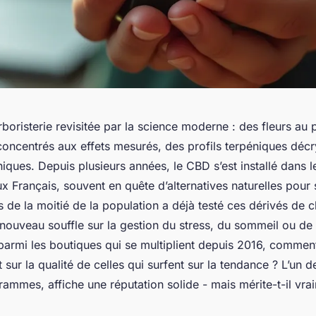
rboristerie revisitée par la science moderne : des fleurs au
oncentrés aux effets mesurés, des profils terpéniques dé
iques. Depuis plusieurs années, le CBD s’est installé dans l
 Français, souvent en quête d’alternatives naturelles pour s
ès de la moitié de la population a déjà testé ces dérivés de c
 nouveau souffle sur la gestion du stress, du sommeil ou de
parmi les boutiques qui se multiplient depuis 2016, comment
t sur la qualité de celles qui surfent sur la tendance ? L’un d
grammes, affiche une réputation solide - mais mérite-t-il vra