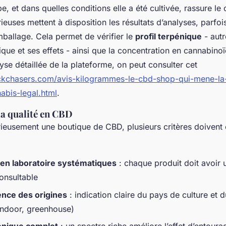
e, et dans quelles conditions elle a été cultivée, rassure l
euses mettent à disposition les résultats d’analyses, parfo
mballage. Cela permet de vérifier le
profil terpénique
- autr
ue et ses effets - ainsi que la concentration en cannabino
yse détaillée de la plateforme, on peut consulter cet
ckchasers.com/avis-kilogrammes-le-cbd-shop-qui-mene-la-
bis-legal.html
.
 la qualité en CBD
ieusement une boutique de CBD, plusieurs critères doivent ê
en laboratoire systématiques
: chaque produit doit avoir u
onsultable
nce des origines
: indication claire du pays de culture et
indoor, greenhouse)