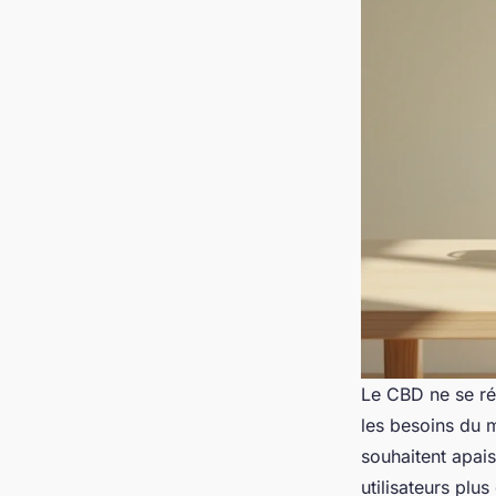
Le CBD ne se rés
les besoins du 
souhaitent apais
utilisateurs pl