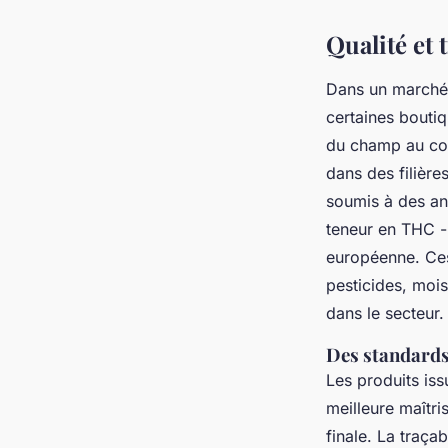
Qualité et 
Dans un marché 
certaines bouti
du champ au con
dans des filière
soumis à des ana
teneur en THC - 
européenne. Ces
pesticides, moi
dans le secteur.
Des standards
Les produits iss
meilleure maîtri
finale. La traçab