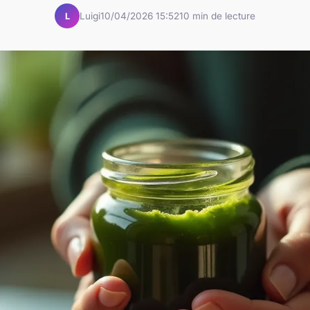
Luigi
10/04/2026 15:52
10 min de lecture
L