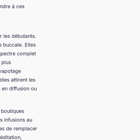
ondre à ces
r les débutants.
 buccale. Elles
 spectre complet
 plus
 vapotage
elles attirent les
 en diffusion ou
 boutiques
s infusions au
pas de remplacer
éditation,