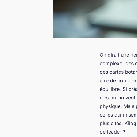
On dirait une he
complexe, des c
des cartes botan
être de nombreux
équilibre. Si pr
c’est qu’un vent
physique. Mais 
celles qui misen
plus cités, Kilo
de leader ?