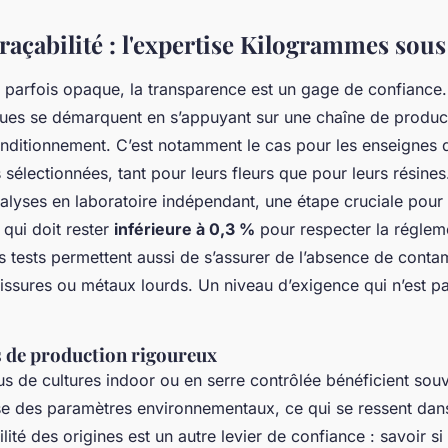
traçabilité : l'expertise Kilogrammes sous
parfois opaque, la transparence est un gage de confiance. 
ques se démarquent en s’appuyant sur une chaîne de produc
ditionnement. C’est notamment le cas pour les enseignes 
s sélectionnées, tant pour leurs fleurs que pour leurs résine
lyses en laboratoire indépendant, une étape cruciale pour v
qui doit rester
inférieure à 0,3 %
pour respecter la réglem
 tests permettent aussi de s’assurer de l’absence de contam
sissures ou métaux lourds. Un niveau d’exigence qui n’est p
 de production rigoureux
us de cultures indoor ou en serre contrôlée bénéficient sou
se des paramètres environnementaux, ce qui se ressent dans
ilité des origines est un autre levier de confiance : savoir si